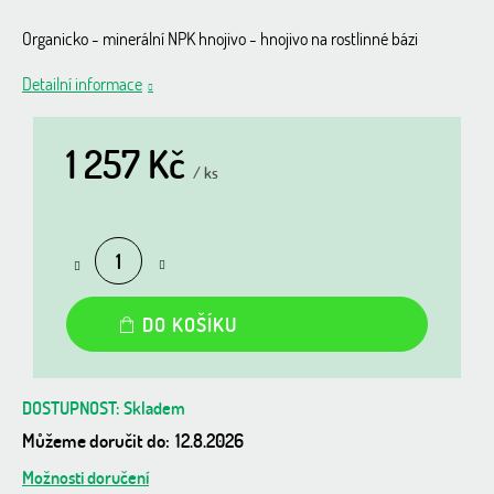
Organicko - minerální NPK hnojivo - hnojivo na rostlinné bázi
Detailní informace
1 257 Kč
/ ks
Měrná
cena:
DO KOŠÍKU
Skladem
Můžeme doručit do:
12.8.2026
Možnosti doručení