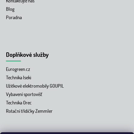
Kontaktujte nás
Blog
Poradna
Doplňkové služby
Eurogreen.cz
Technika Iseki
Užitkové elektromobily GOUPIL
Vybavení sportovišť
Technika Orec
Rotační třídičky Zemmler