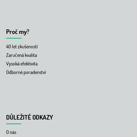
Proč my?
40 let zkušeností
Zaručená kvalita
Vysoká efektivita
Odborné poradenství
DŮLEŽITÉ ODKAZY
O nás