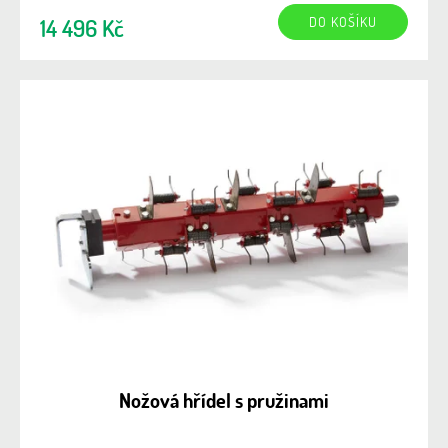
DO KOŠÍKU
14 496 Kč
Nožová hřídel s pružinami