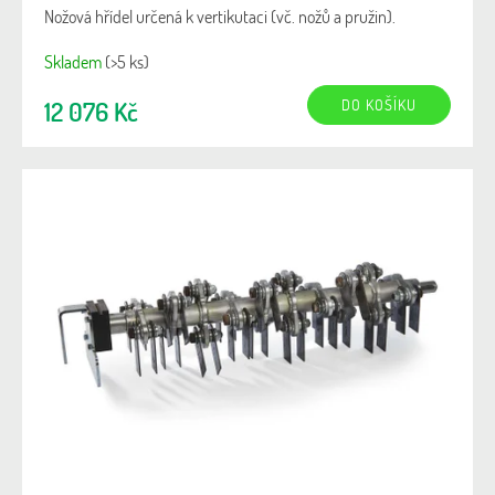
Nožová hřídel určená k vertikutaci (vč. nožů a pružin).
Skladem
(>5 ks)
DO KOŠÍKU
12 076 Kč