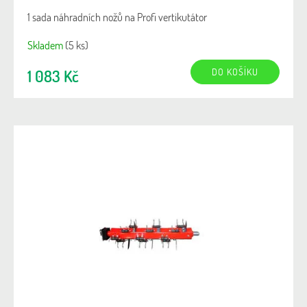
1 sada náhradních nožů na Profi vertikutátor
Skladem
(5 ks)
DO KOŠÍKU
1 083 Kč