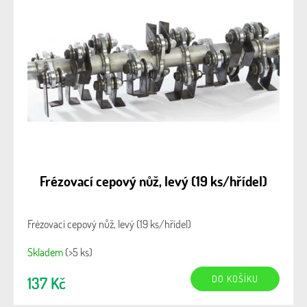
Frézovací cepový nůž, levý (19 ks/hřídel)
Frézovací cepový nůž, levý (19 ks/hřídel)
Skladem
(>5 ks)
DO KOŠÍKU
137 Kč