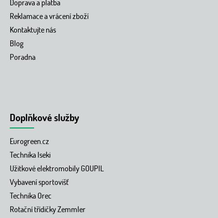
Doprava a platba
Reklamace a vrácení zboží
Kontaktujte nás
Blog
Poradna
Doplňkové služby
Eurogreen.cz
Technika Iseki
Užitkové elektromobily GOUPIL
Vybavení sportovišť
Technika Orec
Rotační třídičky Zemmler