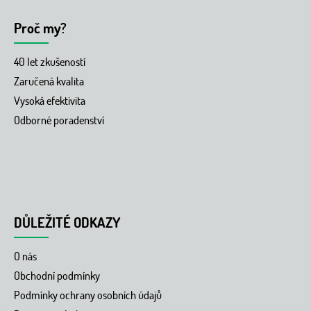
Proč my?
40 let zkušeností
Zaručená kvalita
Vysoká efektivita
Odborné poradenství
DŮLEŽITÉ ODKAZY
O nás
Obchodní podmínky
Podmínky ochrany osobních údajů