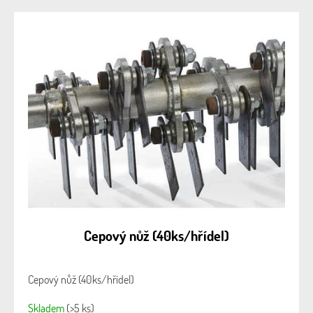
Cepový nůž (40ks/hřídel)
Cepový nůž (40ks/hřídel)
Skladem
(>5 ks)