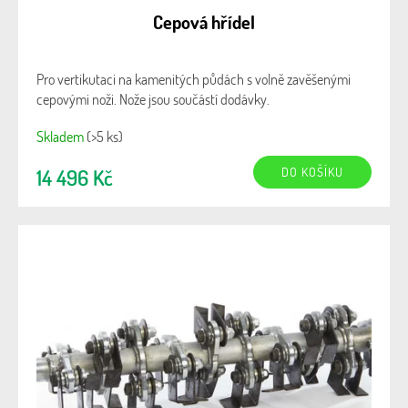
Cepová hřídel
Pro vertikutaci na kamenitých půdách s volně zavěšenými
cepovými noži. Nože jsou součástí dodávky.
Skladem
(>5 ks)
DO KOŠÍKU
14 496 Kč