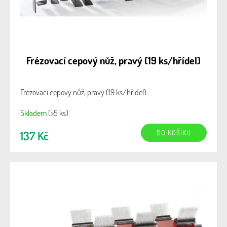
Frézovací cepový nůž, pravý (19 ks/hřídel)
Frézovací cepový nůž, pravý (19 ks/hřídel)
Skladem
(>5 ks)
DO KOŠÍKU
137 Kč