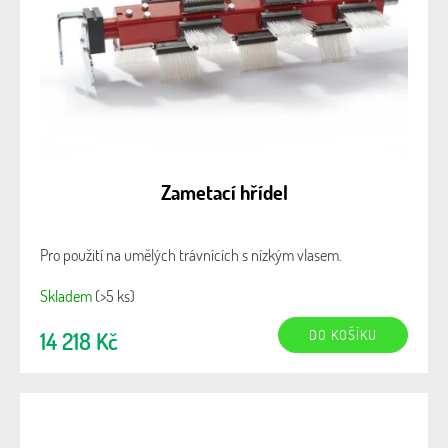
Zametací hřídel
Pro použití na umělých trávnících s nízkým vlasem.
Skladem
(>5 ks)
DO KOŠÍKU
14 218 Kč