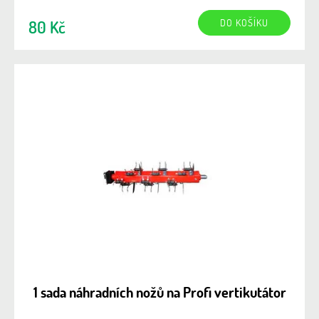
DO KOŠÍKU
80 Kč
1 sada náhradních nožů na Profi vertikutátor