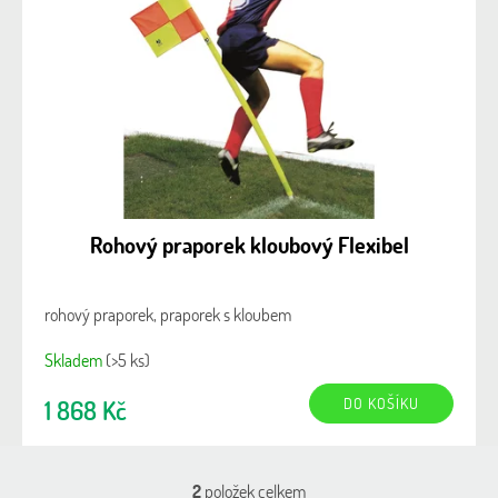
Rohový praporek kloubový Flexibel
rohový praporek, praporek s kloubem
Skladem
(>5 ks)
DO KOŠÍKU
1 868 Kč
2
položek celkem