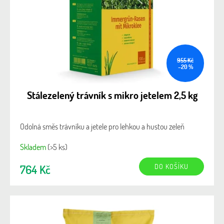
955 Kč
–20 %
Stálezelený trávník s mikro jetelem 2,5 kg
Odolná směs trávníku a jetele pro lehkou a hustou zeleň
Skladem
(>5 ks)
DO KOŠÍKU
764 Kč