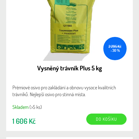
2 295 Kč
–30 %
Vysněný trávník Plus 5 kg
Prémiové osivo pro zakládání a obnovu vysoce kvalitních
trávníků. Nejlepší osivo pro stinná místa.
Skladem
(>5 ks)
DO KOŠÍKU
1 606 Kč