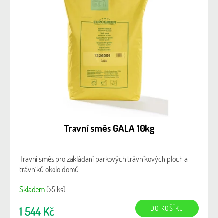
Travní směs GALA 10kg
Travní směs pro zakládaní parkových trávníkových ploch a
trávníků okolo domů.
Skladem
(>5 ks)
DO KOŠÍKU
1 544 Kč