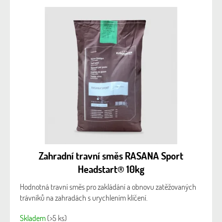
Zahradní travní směs RASANA Sport
Headstart® 10kg
Hodnotná travní směs pro zakládání a obnovu zatěžovaných
trávníků na zahradách s urychlením klíčení.
Skladem
(>5 ks)