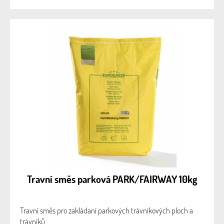
Travní směs parková PARK/FAIRWAY 10kg
Travní směs pro zakládaní parkových trávníkových ploch a
trávníků.