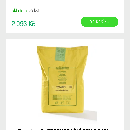
Skladem
(>5 ks)
DO KOŠÍKU
2 093 Kč