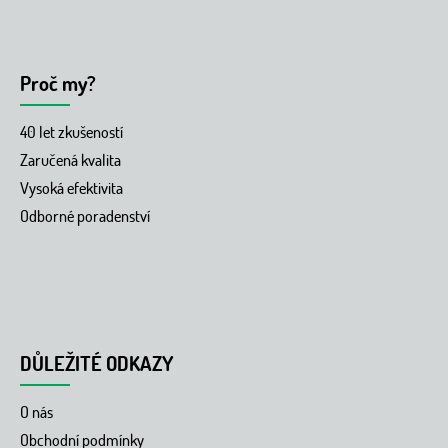
Proč my?
40 let zkušeností
Zaručená kvalita
Vysoká efektivita
Odborné poradenství
DŮLEŽITÉ ODKAZY
O nás
Obchodní podmínky