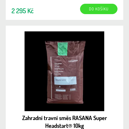
DO KOŠÍKU
2 295 Kč
Zahradní travní směs RASANA Super
Headstart® 10kg