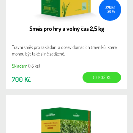
875 Kč
–20 %
Směs pro hry a volný čas 2,5 kg
Travní směs pro zakládání a dosev domácích trávníků, které
mohou být také silně zatížené.
Skladem
(>5 ks)
DO KOŠÍKU
700 Kč