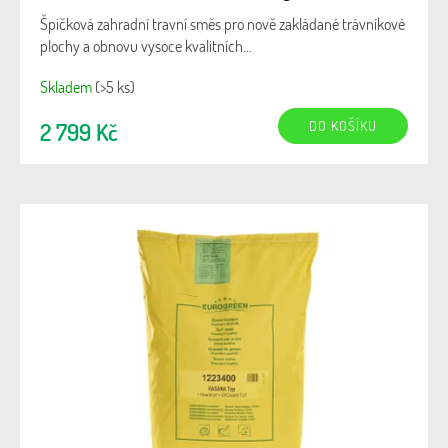
Špičková zahradní travní směs pro nově zakládané trávníkové
plochy a obnovu vysoce kvalitních...
Skladem
(>5 ks)
DO KOŠÍKU
2 799 Kč