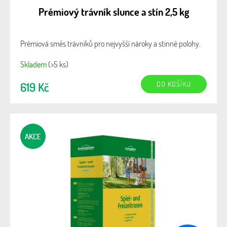
Prémiový trávník slunce a stín 2,5 kg
Prémiová směs trávníků pro nejvyšší nároky a stinné polohy.
Skladem
(>5 ks)
DO KOŠÍKU
619 Kč
AKCE