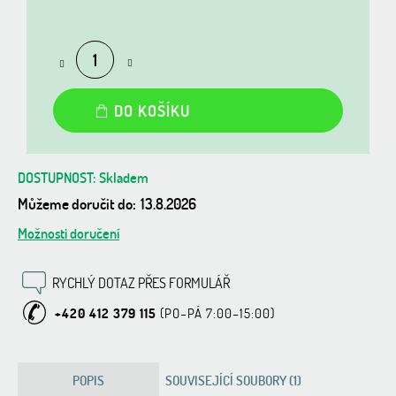
Měrná
cena:
DO KOŠÍKU
Skladem
Můžeme doručit do:
13.8.2026
Možnosti doručení
RYCHLÝ DOTAZ PŘES FORMULÁŘ
+420 412 379 115
POPIS
SOUVISEJÍCÍ SOUBORY (1)