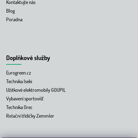
Kontaktujte nás
Blog
Poradna
Doplňkové služby
Eurogreen.cz
Technika Iseki
Užitkové elektromobily GOUPIL
Vybavení sportovišť
Technika Orec
Rotační třídičky Zemmler