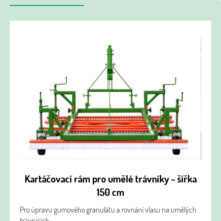
Kartáčovací rám pro umělé trávníky - šířka
150 cm
Pro úpravu gumového granulátu a rovnání vlasu na umělých
trávnících.