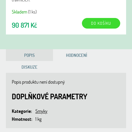
Skladem
(1 ks)
DO KOŠÍKU
90 871 Kč
POPIS
HODNOCENÍ
DISKUZE
Popis produktu není dostupný
DOPLŇKOVÉ PARAMETRY
Kategorie
:
Smyky
Hmotnost
:
1 kg