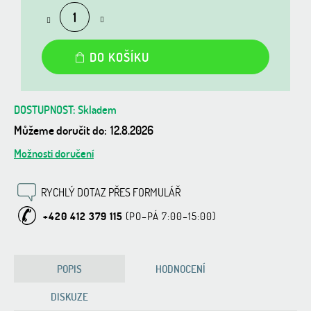
DO KOŠÍKU
Skladem
Můžeme doručit do:
12.8.2026
Možnosti doručení
RYCHLÝ DOTAZ PŘES FORMULÁŘ
+420 412 379 115
POPIS
HODNOCENÍ
DISKUZE