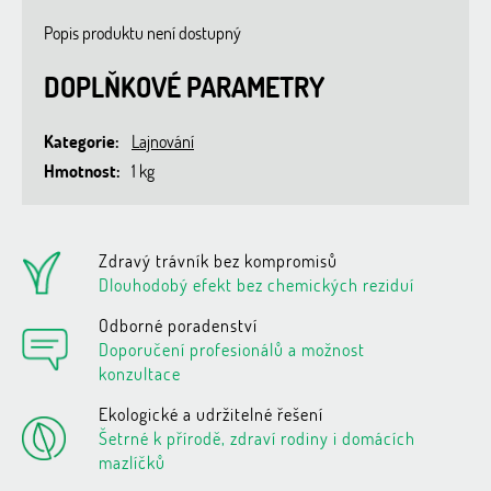
Popis produktu není dostupný
DOPLŇKOVÉ PARAMETRY
Kategorie
:
Lajnování
Hmotnost
:
1 kg
Zdravý trávník bez kompromisů
Dlouhodobý efekt bez chemických reziduí
Odborné poradenství
Doporučení profesionálů a možnost
konzultace
Ekologické a udržitelné řešení
Šetrné k přírodě, zdraví rodiny i domácích
mazlíčků