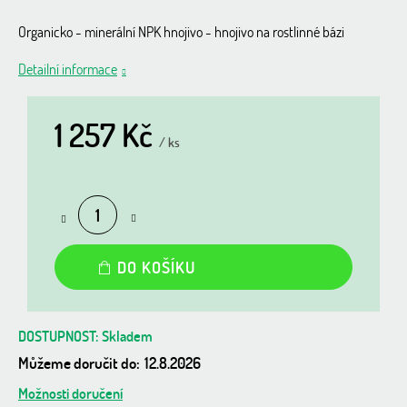
Organicko - minerální NPK hnojivo - hnojivo na rostlinné bázi
Detailní informace
1 257 Kč
/ ks
Měrná
cena:
DO KOŠÍKU
Skladem
Můžeme doručit do:
12.8.2026
Možnosti doručení