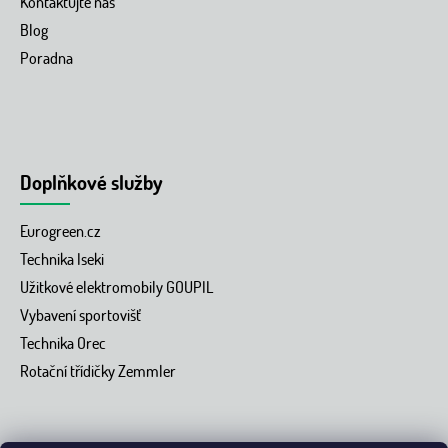
Kontaktujte nás
Blog
Poradna
Doplňkové služby
Eurogreen.cz
Technika Iseki
Užitkové elektromobily GOUPIL
Vybavení sportovišť
Technika Orec
Rotační třídičky Zemmler