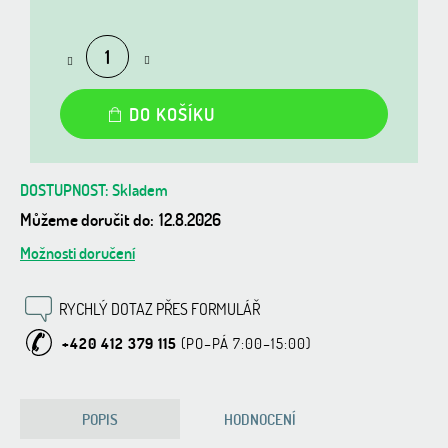
Měrná
cena:
DO KOŠÍKU
Skladem
Můžeme doručit do:
12.8.2026
Možnosti doručení
RYCHLÝ DOTAZ PŘES FORMULÁŘ
+420 412 379 115
POPIS
HODNOCENÍ