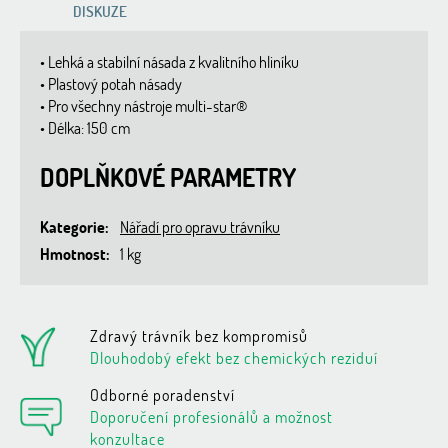
DISKUZE
• Lehká a stabilní násada z kvalitního hliníku
• Plastový potah násady
• Pro všechny nástroje multi-star®
• Délka: 150 cm
DOPLŇKOVÉ PARAMETRY
Kategorie
:
Nářadí pro opravu trávníku
Hmotnost
:
1 kg
Zdravý trávník bez kompromisů
Dlouhodobý efekt bez chemických reziduí
Odborné poradenství
Doporučení profesionálů a možnost
konzultace