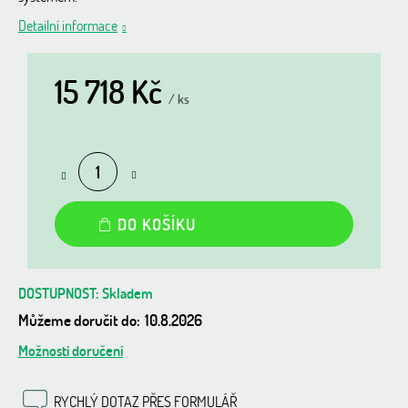
Detailní informace
15 718 Kč
/ ks
Měrná
cena:
DO KOŠÍKU
Skladem
Můžeme doručit do:
10.8.2026
Možnosti doručení
RYCHLÝ DOTAZ PŘES FORMULÁŘ