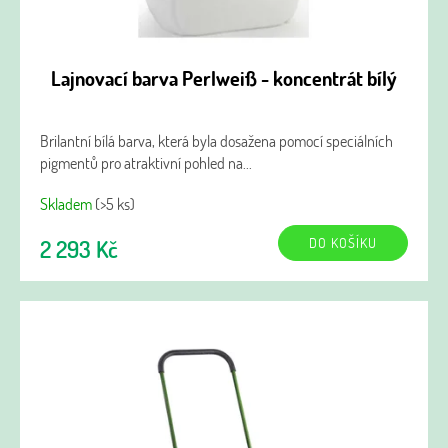
Lajnovací barva Perlweiß - koncentrát bílý
Brilantní bílá barva, která byla dosažena pomocí speciálních
pigmentů pro atraktivní pohled na...
Skladem
(>5 ks)
DO KOŠÍKU
2 293 Kč