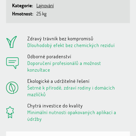
Kategorie
:
Lajnování
Hmotnost
:
25 kg
Zdravý trávník bez kompromisů
Dlouhodobý efekt bez chemických reziduí
Odborné poradenství
Doporučení profesionálů a možnost
konzultace
Ekologické a udržitelné řešení
Šetrné k přírodě, zdraví rodiny i domácích
mazlíčků
Chytrá investice do kvality
Minimální nutnosti opakovaných aplikací a
údržby