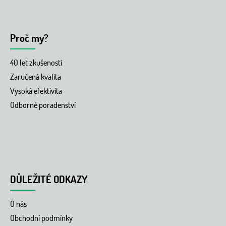
Proč my?
40 let zkušeností
Zaručená kvalita
Vysoká efektivita
Odborné poradenství
DŮLEŽITÉ ODKAZY
O nás
Obchodní podmínky