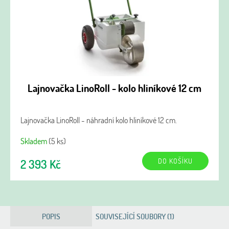
Lajnovačka LinoRoll - kolo hliníkové 12 cm
Lajnovačka LinoRoll - náhradní kolo hliníkové 12 cm.
Skladem
(5 ks)
DO KOŠÍKU
2 393 Kč
POPIS
SOUVISEJÍCÍ SOUBORY (1)