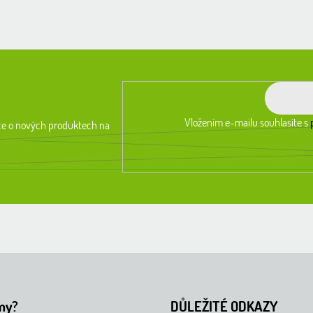
Vložením e-mailu souhlasíte s
ce o nových produktech na
my?
DŮLEŽITÉ ODKAZY