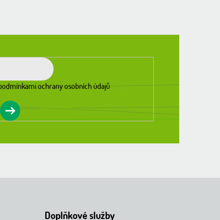
podmínkami ochrany osobních údajů
Doplňkové služby