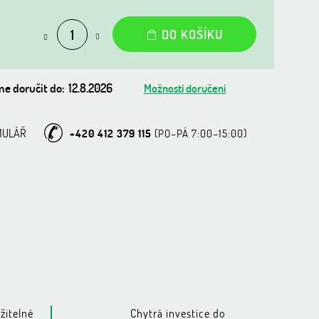
DO KOŠÍKU
e doručit do:
12.8.2026
Možnosti doručení
MULÁŘ
+420 412 379 115
žitelné
Chytrá investice do