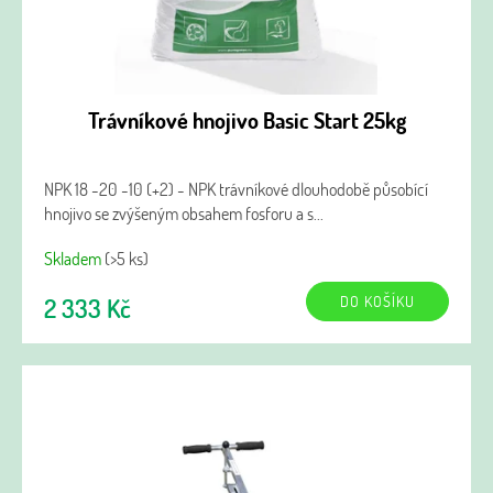
Trávníkové hnojivo Basic Start 25kg
NPK 18 -20 -10 (+2) - NPK trávníkové dlouhodobě působící
hnojivo se zvýšeným obsahem fosforu a s...
Skladem
(>5 ks)
DO KOŠÍKU
2 333 Kč