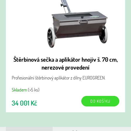
Štěrbinová sečka a aplikátor hnojiv š. 70 cm,
nerezové provedení
Profesionální štěrbinový aplikátor z dílny EUROGREEN.
Skladem
(>5 ks)
DO KOŠÍKU
34 001 Kč