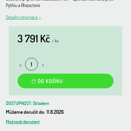
Pythiu a Rhizoctonii
Detailní informace
3 791 Kč
/ ks
Měrná
cena:
DO KOŠÍKU
Skladem
Můžeme doručit do:
11.8.2026
Možnosti doručení