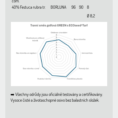
com.
40% Festuca rubra tr.
BORLUNA
96
90
8
Ø 8,2
➡️ Všechny odrůdy jsou oficiálně testovány a certifikovány.
Vysoce čisté a životaschopné osivo bez balastních složek.