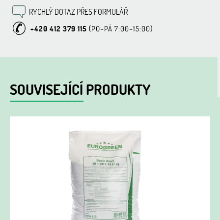
RYCHLÝ DOTAZ PŘES FORMULÁŘ
+420 412 379 115
SOUVISEJÍCÍ PRODUKTY