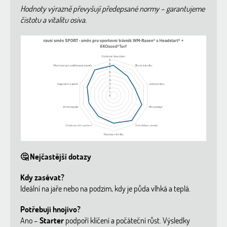
Hodnoty výrazně převyšují předepsané normy – garantujeme
čistotu a vitalitu osiva.
🤔
Nejčastější dotazy
Kdy zasévat?
Ideální na jaře nebo na podzim, kdy je půda vlhká a teplá.
Potřebuji hnojivo?
Ano –
Starter
podpoří klíčení a počáteční růst. Výsledky