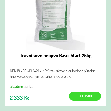
Trávníkové hnojivo Basic Start 25kg
NPK 18 -20 -10 (+2) - NPK trávníkové dlouhodobě působící
hnojivo se zvýšeným obsahem fosforu a s...
Skladem
(>5 ks)
DO KOŠÍKU
2 333 Kč