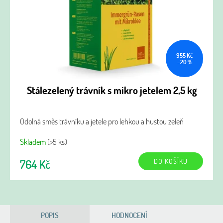
955 Kč
–20 %
Stálezelený trávník s mikro jetelem 2,5 kg
Odolná směs trávníku a jetele pro lehkou a hustou zeleň
Skladem
(>5 ks)
DO KOŠÍKU
764 Kč
POPIS
HODNOCENÍ