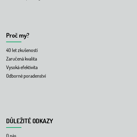
Proč my?
40 let zkušeností
Zaručená kvalita
Vysoká efektivita
Odborné poradenství
DŮLEŽITÉ ODKAZY
O nás