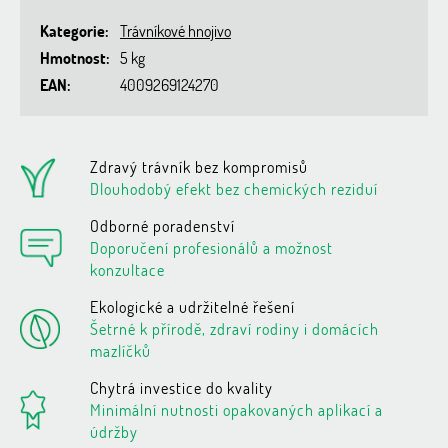
Kategorie
:
Trávníkové hnojivo
Hmotnost
:
5 kg
EAN
:
4009269124270
Zdravý trávník bez kompromisů
Dlouhodobý efekt bez chemických reziduí
Odborné poradenství
Doporučení profesionálů a možnost
konzultace
Ekologické a udržitelné řešení
Šetrné k přírodě, zdraví rodiny i domácích
mazlíčků
Chytrá investice do kvality
Minimální nutnosti opakovaných aplikací a
údržby