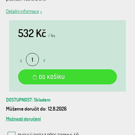
Detailní informace
532 Kč
/ ks
Měrná
cena:
DO KOŠÍKU
Skladem
Můžeme doručit do:
12.8.2026
Možnosti doručení