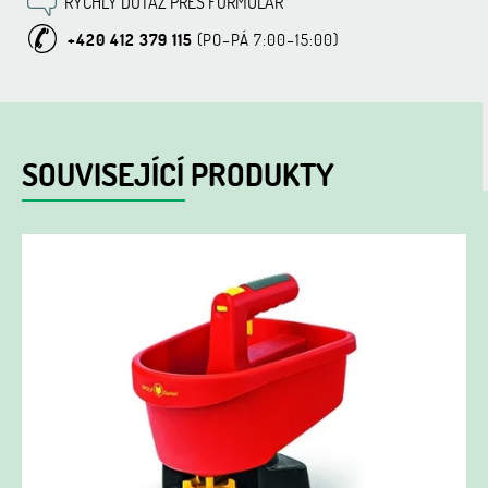
RYCHLÝ DOTAZ PŘES FORMULÁŘ
+420 412 379 115
SOUVISEJÍCÍ PRODUKTY