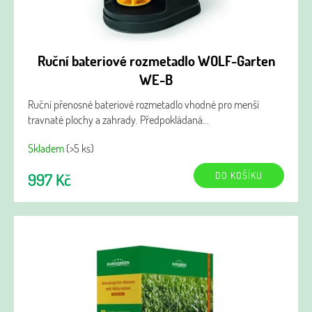
Ruční bateriové rozmetadlo WOLF-Garten
WE-B
Ruční přenosné bateriové rozmetadlo vhodné pro menší
travnaté plochy a zahrady. Předpokládaná...
Skladem
(>5 ks)
DO KOŠÍKU
997 Kč