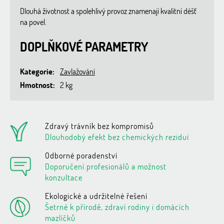
Dlouhá životnost a spolehlivý provoz znamenají kvalitní déšť
na povel.
DOPLŇKOVÉ PARAMETRY
Kategorie
:
Zavlažování
Hmotnost
:
2 kg
Zdravý trávník bez kompromisů
Dlouhodobý efekt bez chemických reziduí
Odborné poradenství
Doporučení profesionálů a možnost
konzultace
Ekologické a udržitelné řešení
Šetrné k přírodě, zdraví rodiny i domácích
mazlíčků