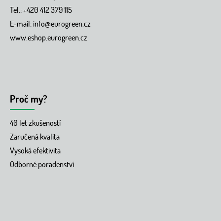
Tel.: +420 412 379 115
E-mail:
info@eurogreen.cz
www.eshop.eurogreen.cz
Proč my?
40 let zkušeností
Zaručená kvalita
Vysoká efektivita
Odborné poradenství