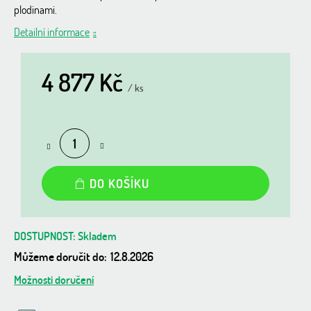
plodinami.
Detailní informace
4 877 Kč
/ ks
Měrná
cena:
DO KOŠÍKU
Skladem
Můžeme doručit do:
12.8.2026
Možnosti doručení