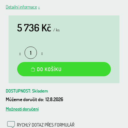
Detailní informace
5 736 Kč
/ ks
Měrná
cena:
DO KOŠÍKU
Skladem
Můžeme doručit do:
12.8.2026
Možnosti doručení
RYCHLÝ DOTAZ PŘES FORMULÁŘ