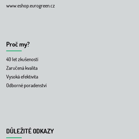
www.eshop.eurogreen.cz
Proč my?
40 let zkušeností
Zaručená kvalita
Vysoká efektivita
Odborné poradenství
DŮLEŽITÉ ODKAZY