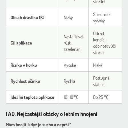
střední
Střední až
Obsah draslíku (K)
Nízký
vysoký
Udržet
Nastartovat
kondici,
Cíl aplikace
růst,
odolnost vůči
zazelenání
stresu
Riziko v horku
Vysoké
Nízké
Postupná,
Rychlost účinku
Rychlá
stabilní
Ideální teplota aplikace
10–18 °C
Do 25 °C
FAQ: Nejčastější otázky o letním hnojení
Mám hnojit, když je sucho a neprší?