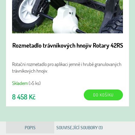
Rozmetadlo trávníkových hnojiv Rotary 42RS
Rotační rozmetadlo pro aplikaci jemně i hrubě granulovaných
trávníkových hnojiv.
Skladem
(>5 ks)
DO KOŠÍKU
8 458 Kč
POPIS
SOUVISEJÍCÍ SOUBORY (1)