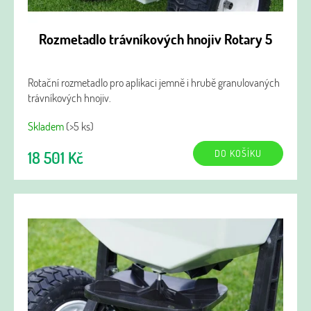
Rozmetadlo trávníkových hnojiv Rotary 5
Rotační rozmetadlo pro aplikaci jemně i hrubě granulovaných
trávníkových hnojiv.
Skladem
(>5 ks)
DO KOŠÍKU
18 501 Kč