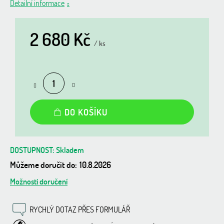
Detailní informace
2 680 Kč
/ ks
Měrná
cena:
DO KOŠÍKU
Skladem
Můžeme doručit do:
10.8.2026
Možnosti doručení
RYCHLÝ DOTAZ PŘES FORMULÁŘ