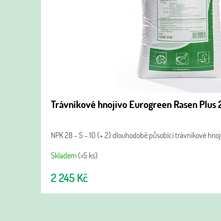
Trávníkové hnojivo Eurogreen Rasen Plus 
NPK 28 - 5 - 10 (+ 2) dlouhodobě působící trávníkové hnoj
Skladem
(>5 ks)
2 245 Kč