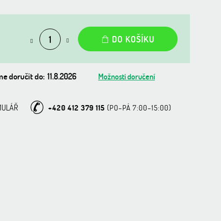
DO KOŠÍKU
e doručit do:
11.8.2026
Možnosti doručení
MULÁŘ
+420 412 379 115