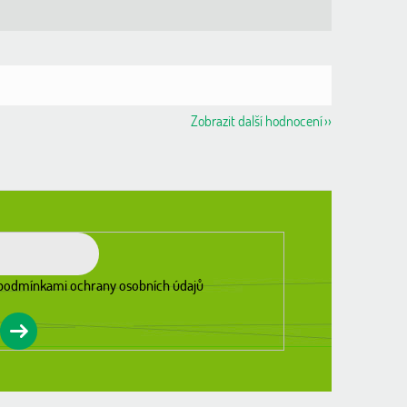
Zobrazit další hodnocení
podmínkami ochrany osobních údajů