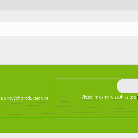
Vložením e-mailu souhlasíte s
ce o nových produktech na