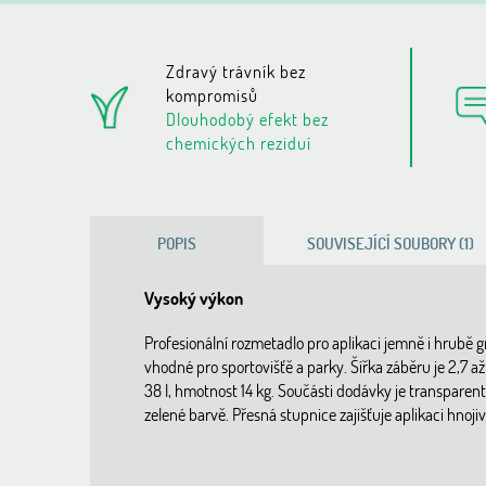
Zdravý trávník bez
kompromisů
Dlouhodobý efekt bez
chemických reziduí
POPIS
SOUVISEJÍCÍ SOUBORY (1)
Vysoký výkon
Profesionální rozmetadlo pro aplikaci jemně i hrubě 
vhodné pro sportovišťě a parky. Šířka záběru je 2,7 a
38 l, hmotnost 14 kg. Součásti dodávky je transparent
zelené barvě. Přesná stupnice zajišťuje aplikaci hnoji