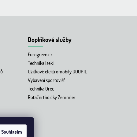
Doplňkové služby
Eurogreen.cz
Technika Iseki
jů
Užitkové elektromobily GOUPIL
Vybavení sportovišť
Technika Orec
Rotační třídičky Zemmler
Souhlasím