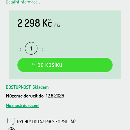
Detailní informace
2 298 Kč
/ ks
Měrná
cena:
DO KOŠÍKU
Skladem
Můžeme doručit do:
12.8.2026
Možnosti doručení
RYCHLÝ DOTAZ PŘES FORMULÁŘ