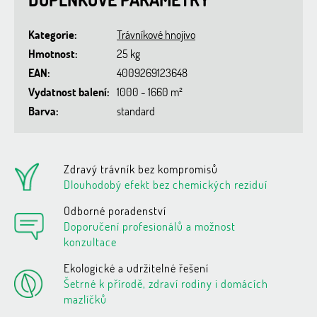
Kategorie
:
Trávníkové hnojivo
Hmotnost
:
25 kg
EAN
:
4009269123648
Vydatnost balení
:
1000 - 1660 m²
Barva
:
standard
Zdravý trávník bez kompromisů
Dlouhodobý efekt bez chemických reziduí
Odborné poradenství
Doporučení profesionálů a možnost
konzultace
Ekologické a udržitelné řešení
Šetrné k přírodě, zdraví rodiny i domácích
mazlíčků