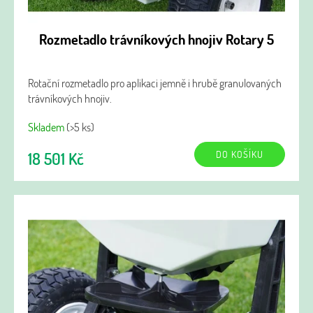
Rozmetadlo trávníkových hnojiv Rotary 5
Rotační rozmetadlo pro aplikaci jemně i hrubě granulovaných
trávníkových hnojiv.
Skladem
(>5 ks)
DO KOŠÍKU
18 501 Kč