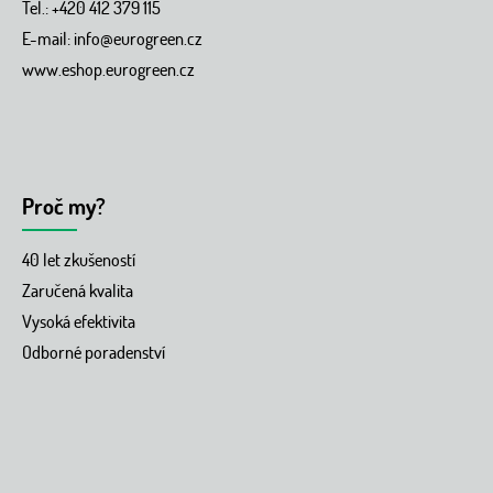
Tel.: +420 412 379 115
E-mail:
info@eurogreen.cz
www.eshop.eurogreen.cz
Proč my?
40 let zkušeností
Zaručená kvalita
Vysoká efektivita
Odborné poradenství