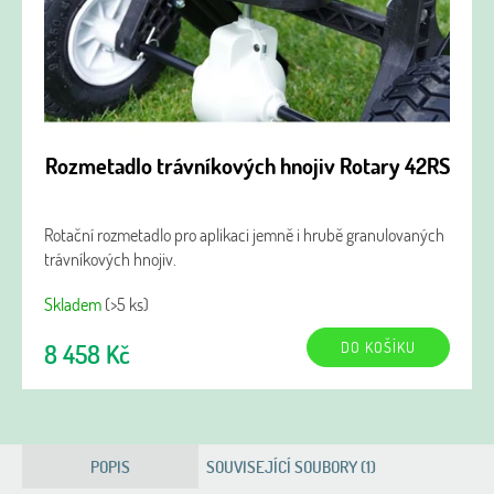
Rozmetadlo trávníkových hnojiv Rotary 42RS
Rotační rozmetadlo pro aplikaci jemně i hrubě granulovaných
trávníkových hnojiv.
Skladem
(>5 ks)
DO KOŠÍKU
8 458 Kč
POPIS
SOUVISEJÍCÍ SOUBORY (1)