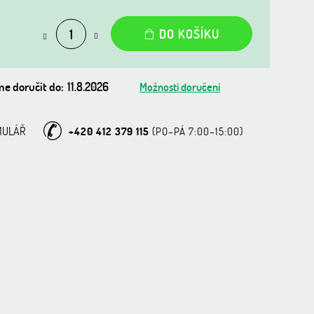
DO KOŠÍKU
e doručit do:
11.8.2026
Možnosti doručení
MULÁŘ
+420 412 379 115