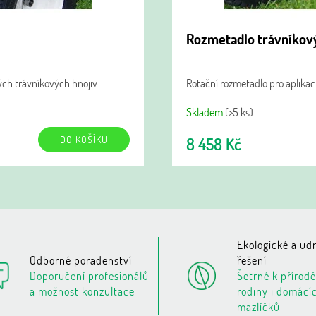
Rozmetadlo trávníkový
ých trávníkových hnojiv.
Rotační rozmetadlo pro aplikac
Skladem
(>5 ks)
DO KOŠÍKU
8 458 Kč
Ekologické a udr
Odborné poradenství
řešení
Doporučení profesionálů
Šetrné k přírodě
a možnost konzultace
rodiny i domácí
mazlíčků