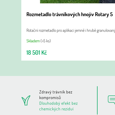
Rozmetadlo trávníkových hnojiv Rotary 5
Rotační rozmetadlo pro aplikaci jemně i hrubě granulovan
Skladem
(>5 ks)
18 501 Kč
Zdravý trávník bez
kompromisů
Dlouhodobý efekt bez
chemických reziduí